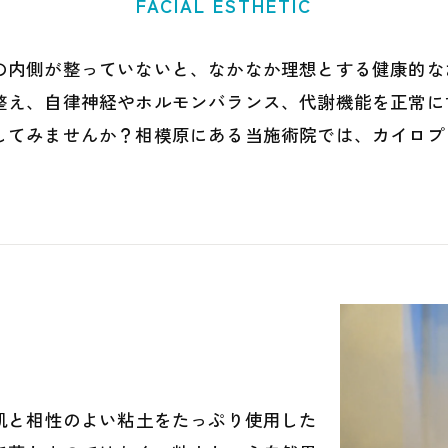
FACIAL ESTHETIC
の内側が整っていないと、なかなか理想とする健康的な
整え、自律神経やホルモンバランス、代謝機能を正常に
してみませんか？相模原にある当施術院では、カイロプ
テ
肌と相性のよい粘土をたっぷり使用した