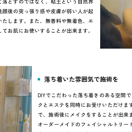
て落とすのではなく、粘土という自然界
洗顔後の突っ張り感や皮膚が弱い人が起
いたします。また、無香料や無着色、エ
してお肌にお使いすることが出来ます。
落ち着いた雰囲気で施術を
DIYでこだわった落ち着きのある空間
クとエステを同時にお受けいただけま
で、施術後にメイクをすることが出来
オーダーメイドのフェイシャルトリー