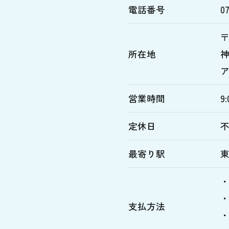
電話番号
07
〒
所在地
神
営業時間
9:
定休日
最寄り駅
東
支払方法
・