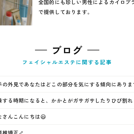
全国的にも珍しい男性によるカイロプ
で提供しております。
ブログ
フェイシャルエステに関する記事
手の外見であなたはどこの部分を気にする傾向にあります
燥する時期になると、かかとがガサガサしたりひび割れした
なさんこんにちは😃
腰椎矯正🦴