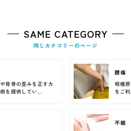
SAME CATEGORY
同じカテゴリーのページ
腰痛
盤や背骨の歪みを正すカ
相模原
術を提供してい…
をご利
不眠