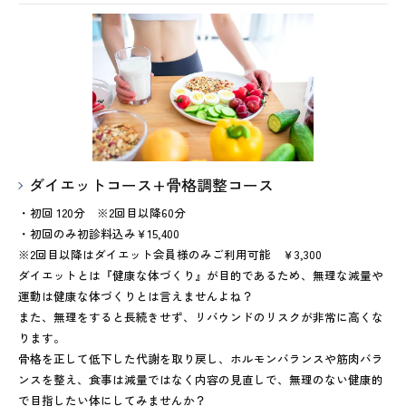
ダイエットコース+骨格調整コース
・初回 120分 ※2回目以降60分
・初回のみ初診料込み￥15,400
※2回目以降はダイエット会員様のみご利用可能 ￥3,300
ダイエットとは『健康な体づくり』が目的であるため、無理な減量や
運動は健康な体づくりとは言えませんよね？
また、無理をすると長続きせず、リバウンドのリスクが非常に高くな
ります。
骨格を正して低下した代謝を取り戻し、ホルモンバランスや筋肉バラ
ンスを整え、食事は減量ではなく内容の見直しで、無理のない健康的
で目指したい体にしてみませんか？