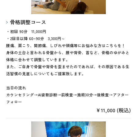
骨格調整コース
・初回 90分 11,000円
・2回目以降 60~90分 3,300円～
腰痛、肩こり、関節痛、しびれや頭痛等にお悩みな方はこちらを！
身体の土台と言われる骨盤から、腰や背骨、首など、骨格のゆがみと
体格に合わせて調整していきます。
また、ご自身で骨盤や背骨を歪ませたのであれば、その原因である生
活習慣の見直しについてもご提案致します。
当日の流れ
カウンセリング→AI姿勢診断→前検査→施術30分→後検査→アフター
フォロー
￥11,000 (税込)