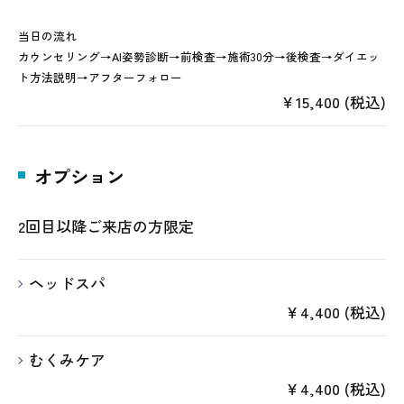
当日の流れ
カウンセリング→AI姿勢診断→前検査→施術30分→後検査→ダイエッ
ト方法説明→アフターフォロー
￥15,400 (税込)
オプション
2回目以降ご来店の方限定
ヘッドスパ
￥4,400 (税込)
むくみケア
￥4,400 (税込)