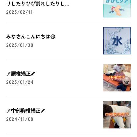
サしたりひび割れしたりし...
2025/02/11
みなさんこんにちは😃
2025/01/30
🦴腰椎矯正🦴
2025/01/24
🦴中部胸椎矯正🦴
2024/11/08