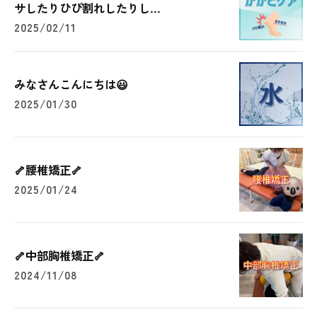
サしたりひび割れしたりし...
2025/02/11
みなさんこんにちは😃
2025/01/30
🦴腰椎矯正🦴
2025/01/24
🦴中部胸椎矯正🦴
2024/11/08