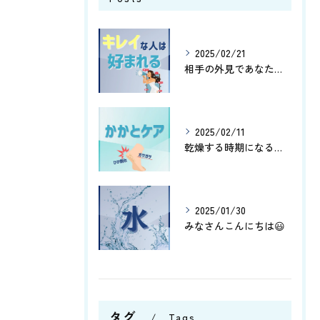
2025/02/21
相手の外見であなたはどこの部分を気にする傾向にありますか😊？
2025/02/11
乾燥する時期になると、かかとがガサガサしたりひび割れしたりし...
2025/01/30
みなさんこんにちは😃
タグ
Tags