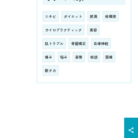
ニキビ
ダイエット
肥満
相模原
カイロプラクティック
美容
肌トラブル
骨盤矯正
自律神経
痛み
悩み
姿勢
相談
頭痛
駅チカ