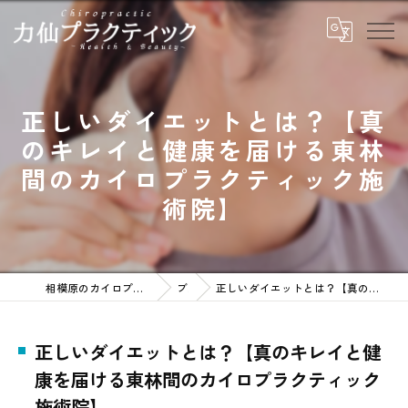
正しいダイエットとは？【真
のキレイと健康を届ける東林
間のカイロプラクティック施
術院】
相模原のカイロプラクティックなら力仙プラクティック
ブログ
正しいダイエットとは？【真のキレイと健康を届ける東林間のカイロプラクティック施術院】
正しいダイエットとは？【真のキレイと健
康を届ける東林間のカイロプラクティック
施術院】