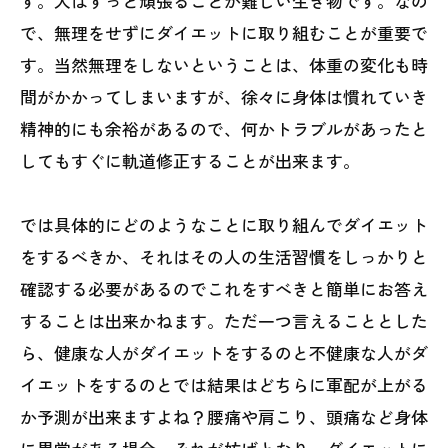
す。人はずっと頑張ることが難しい生き物です。なの
で、無理をせずにダイエットに取り組むことが重要で
す。当然無理をしないということは、体重の変化も時
間がかかってしまいますが、徐々に身体は慣れていき
精神的にも余裕があるので、何かトラブルがあったと
してもすぐに軌道修正することが出来ます。
では具体的にどのようなことに取り組んでダイエット
をするべきか、それはその人の生活習慣をしっかりと
確認する必要があるのでこれをすべきと簡単にお答え
することは出来かねます。ただ一つ言えることとした
ら、健康な人がダイエットをするのと不健康な人がダ
イエットをするのとでは結果はどちらに軍配が上がる
か予測が出来ますよね？腰痛や肩こり、頭痛など身体