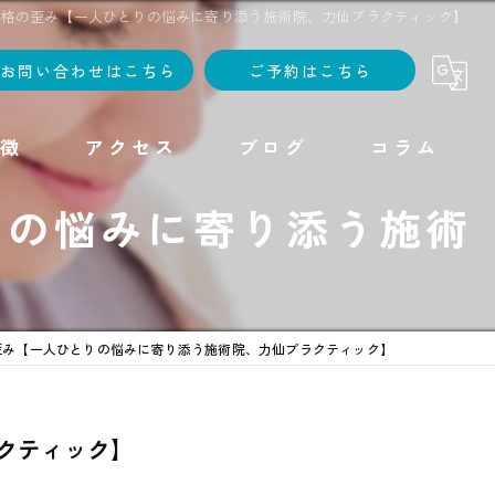
骨格の歪み【一人ひとりの悩みに寄り添う施術院、力仙プラクティック】
お問い合わせはこちら
ご予約はこちら
徴
アクセス
ブログ
コラム
りの悩みに寄り添う施術
】
歪み【一人ひとりの悩みに寄り添う施術院、力仙プラクティック】
クティック】