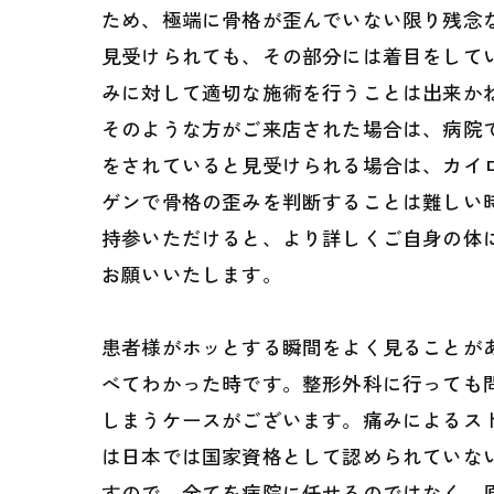
ため、極端に骨格が歪んでいない限り残念
見受けられても、その部分には着目をして
みに対して適切な施術を行うことは出来か
そのような方がご来店された場合は、病院
をされていると見受けられる場合は、カイ
ゲンで骨格の歪みを判断することは難しい
持参いただけると、より詳しくご自身の体
お願いいたします。
患者様がホッとする瞬間をよく見ることが
べてわかった時です。整形外科に行っても
しまうケースがございます。痛みによるス
は日本では国家資格として認められていな
すので、全てを病院に任せるのではなく、