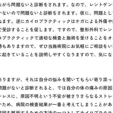
ながら問題ないと診断をされます。なので、レントゲン
いないので問題ないと診断をされます。仮に、問題とし
ねます。逆にカイロプラクティックはケガによる外傷や
で受診することを促します。ですので、整形外科でレン
ロプラクティックで適切な検査と施術を受けることをオ
時もありますので、ぜひ当施術院にお気軽にご相談をい
に起きていることを説明しやすくなりますので、気にな
ありますが、それは自分の悩みを聞いてもらい寄り添っ
問題がないと診断されると、では自分の体の痛みの原因
トレスに、原因不明という不安が被さりさらなるストレ
いため、病院の検査結果が一番と考えてしまうことがあ
原因を解析するための方法の一つとしてカイロプラクテ