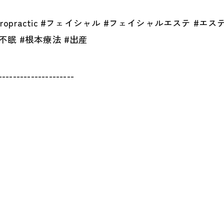
ropractic #フェイシャル #フェイシャルエステ #エス
#不眠 #根本療法 #出産
---------------------