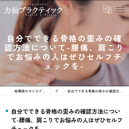
自分でできる骨格の歪みの確
認方法について-腰痛、肩こり
でお悩みの人はぜひセルフチ
ェックを-
相模原のカイロプラクティックなら力仙プラクティック
ブログ
自分でできる骨格の歪みの確認方法について-腰痛、肩こりでお悩みの人はぜひセルフチェックを-
自分でできる骨格の歪みの確認方法につい
て-腰痛、肩こりでお悩みの人はぜひセルフ
チェックを-