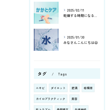
2025/02/11
乾燥する時期になると、かかとがガサガサしたりひび割れしたりし...
2025/01/30
みなさんこんにちは😃
タグ
Tags
ニキビ
ダイエット
肥満
相模原
カイロプラクティック
美容
肌トラブル
骨盤矯正
自律神経