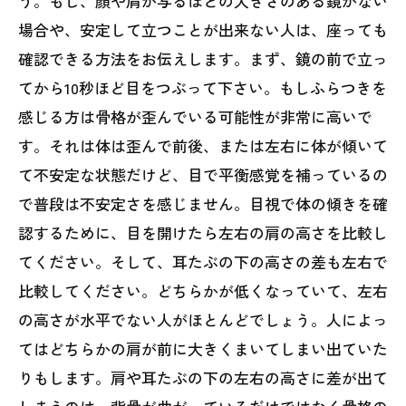
う。もし、顔や肩が写るほどの大きさのある鏡がない
場合や、安定して立つことが出来ない人は、座っても
確認できる方法をお伝えします。まず、鏡の前で立っ
てから10秒ほど目をつぶって下さい。もしふらつきを
感じる方は骨格が歪んでいる可能性が非常に高いで
す。それは体は歪んで前後、または左右に体が傾いて
て不安定な状態だけど、目で平衡感覚を補っているの
で普段は不安定さを感じません。目視で体の傾きを確
認するために、目を開けたら左右の肩の高さを比較し
てください。そして、耳たぶの下の高さの差も左右で
比較してください。どちらかが低くなっていて、左右
の高さが水平でない人がほとんどでしょう。人によっ
てはどちらかの肩が前に大きくまいてしまい出ていた
りもします。肩や耳たぶの下の左右の高さに差が出て