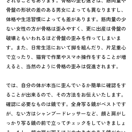
されることもあります。骨格の歪む速さは、筋肉量や
骨盤の形状の差のある男女によっても異なりますし、
体格や生活習慣によっても差があります。筋肉量の少
ない女性の方が骨格は歪みやすく、更に出産は骨盤の
破壊ともいわれるほど骨盤の歪みを作ってしまいま
す。また、日常生活において脚を組んだり、片足重心
で立ったり、猫背で作業やスマホ操作をすることが増
えると、当然のように骨格の歪みは促進されます。
では、自分の体が本当に歪んでいるか簡単に確認をす
ることが出来るので、その方法をお伝えいたします。
確認に必要なものは鏡です。全身写る鏡がベストです
が、ない方はシャンプードレッサーなど、顔と肩がし
っかり写る鏡の前で立ってチェックをしていきましょ