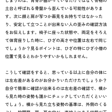
しまうのは、背骨が曲がっているだけではなく骨格の
土台と呼ばれる骨盤から歪んでいる可能性がありま
す。次に顔と肩が写つか画見をお持ちではなかった
り、安定して立つことが出来ない人の歪みの確認方法
をお伝えします。椅子に座った状態や、両足をそろえ
て体育座りした時に、ひざの高さや位置は左右で同じ
でしょうか？見るポイントは、ひざの特にひざ小僧の
位置で見るとわかりやすいかもしれません。
こうして確認をすると、思っている以上に自分の体に
は左右差があるのがお分かりいただけたでしょうか？
自分で簡単に確認が出来るのは左右差の確認で、横か
ら見た時の姿勢も誰かにチェックしていただくといい
でしょう。横から見た立ち姿勢の基準は、外側のくる