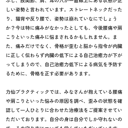
ぶし、股関節、肩、耳の穴が一直線上にある状態が正
しい姿勢と言われています。ストレートネックだった
り、猫背や反り腰で、姿勢は崩れていなにでしょう
か？今は特に痛みがなかったとしても、今後腰痛や肩
こりといった痛みに悩まされるかもしれません。ま
た、痛みだけでなく、骨格が歪むと脳から指令が内臓
に正しく伝わらず内臓の低下による自己治癒力が下が
ってしまうので、自己治癒力低下による病気を予防す
るために、骨格を正す必要があります。
力仙プラクティックでは、みなさんが抱えている腰痛
や肩こりといった悩みの原因を調べ、歪みの状態を確
認して一人ひとりに合わせた治療法をご提案させてい
ただいております。自分の身は自分でしか守れないの