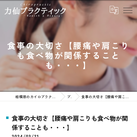
食事の大切さ【腰痛や肩こり
も食べ物が関係すること
も・・・】
相模原のカイロプラクティックなら力仙プラクティック
ブログ
食事の大切さ【腰痛や肩こりも食べ物が関係することも・・・】
食事の大切さ【腰痛や肩こりも食べ物が関
係することも・・・】
2024/03/21