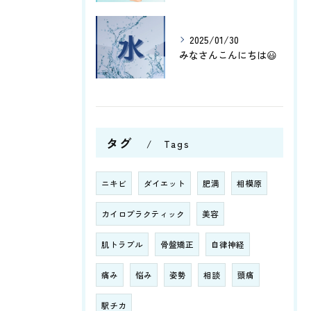
2025/01/30
みなさんこんにちは😃
タグ
Tags
ニキビ
ダイエット
肥満
相模原
カイロプラクティック
美容
肌トラブル
骨盤矯正
自律神経
痛み
悩み
姿勢
相談
頭痛
駅チカ