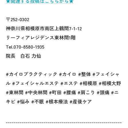
★関連する投稿はこちらから★
〒252-0302
神奈川県相模原市南区上鶴間7-1-12
リーフィアレジデンス東林間1階
Tel.070-8580-1935
院長 白石 力仙
#カイロプラクティック #カイロ #整体 #フェイシャ
ル #フェイシャルエステ #エステ #相模原 #相模大野
#東林間 #中央林間 #町田 #腰痛 #肩こり #頭痛 #ニ
キビ #悩み #不眠 #根本療法 #産後ケア
----------------------------------------------------------