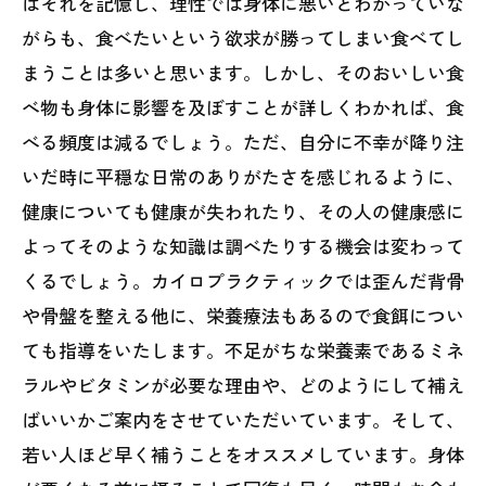
はそれを記憶し、理性では身体に悪いとわかっていな
がらも、食べたいという欲求が勝ってしまい食べてし
まうことは多いと思います。しかし、そのおいしい食
べ物も身体に影響を及ぼすことが詳しくわかれば、食
べる頻度は減るでしょう。ただ、自分に不幸が降り注
いだ時に平穏な日常のありがたさを感じれるように、
健康についても健康が失われたり、その人の健康感に
よってそのような知識は調べたりする機会は変わって
くるでしょう。カイロプラクティックでは歪んだ背骨
や骨盤を整える他に、栄養療法もあるので食餌につい
ても指導をいたします。不足がちな栄養素であるミネ
ラルやビタミンが必要な理由や、どのようにして補え
ばいいかご案内をさせていただいています。そして、
若い人ほど早く補うことをオススメしています。身体