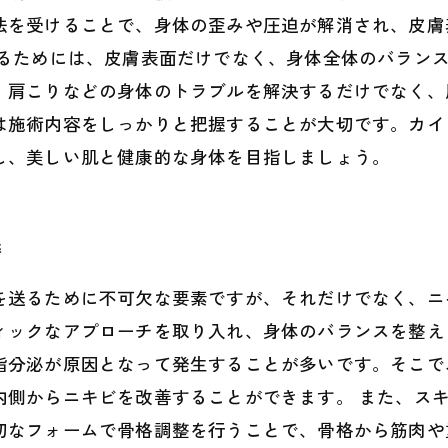
法を受けることで、身体の歪みや圧迫が解消され、皮膚
するためには、皮膚表面だけでなく、身体全体のバラン
、肩こりなどの身体のトラブルを解決するだけでなく、
は施術内容をしっかりと把握することが大切です。カイ
し、美しい肌と健康的な身体を目指しましょう。
善
を送るために不可欠な要素ですが、それだけでなく、ニ
ィックなアプローチを取り入れ、身体のバランスを整え
脂分泌が原因となって発生することが多いです。そこで
内側からニキビを改善することができます。 また、ス
切なフォームで骨格調整を行うことで、骨格から筋肉や