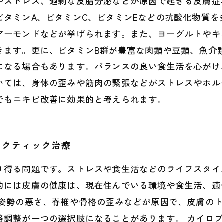
やストレス、過剰な皮脂分泌などが原因で起きる皮膚症
ビタミンA、ビタミンC、ビタミンEなどの抗酸化物質
アーモンドなどが挙げられます。また、ヨーグルトやキ
きます。更に、ビタミンB群が豊富な肉類や豆類、魚介
になる場合もあります。バランスの良い食生活を心がけ
いては、身体の歪みや筋肉の緊張などがストレスやホル
でもニキビ改善に効果的と考えられます。
ラクティック治療
り得る問題です。ストレスや食生活などのライフスタイ
的には皮膚の健康は、現在住んでいる環境や食生活、適
、姿勢の悪さ、脊椎や骨格の歪みなどが原因で、皮膚の
格調整が一つの選択肢になることがあります。 カイロ