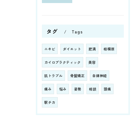
タグ
Tags
ニキビ
ダイエット
肥満
相模原
カイロプラクティック
美容
肌トラブル
骨盤矯正
自律神経
痛み
悩み
姿勢
相談
頭痛
駅チカ