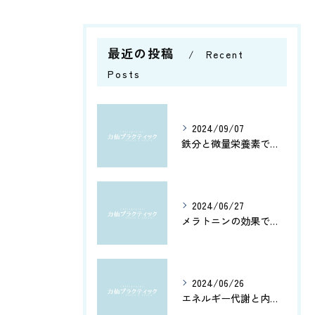
最近の投稿
Recent
Posts
2024/09/07
鉄分と微量栄養素で健康管理
2024/06/27
メラトニンの効果で、よく眠れてホルモン分泌もアップ！カルシウムとアミノ酸で健康脳を維持しよう
2024/06/26
エネルギー代謝と内臓機能を改善！筋肉の活性化と骨盤調整がもたらす健康への効果とは？