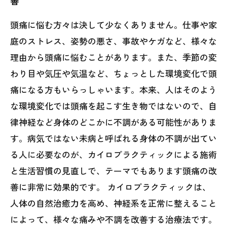
善
頭痛に悩む方々は決して少なくありません。仕事や家
庭のストレス、姿勢の悪さ、事故やケガなど、様々な
理由から頭痛に悩むことがあります。また、季節の変
わり目や気圧や気温など、ちょっとした環境変化で頭
痛になる方もいらっしゃいます。本来、人はそのよう
な環境変化では頭痛を起こす生き物ではないので、自
律神経など身体のどこかに不調がある可能性がありま
す。病気ではない未病と呼ばれる身体の不調が出てい
る人に必要なのが、カイロプラクティックによる施術
と生活習慣の見直しで、テーマでもあります頭痛の改
善に非常に効果的です。 カイロプラクティックは、
人体の自然治癒力を高め、神経系を正常に整えること
によって、様々な痛みや不調を改善する治療法です。