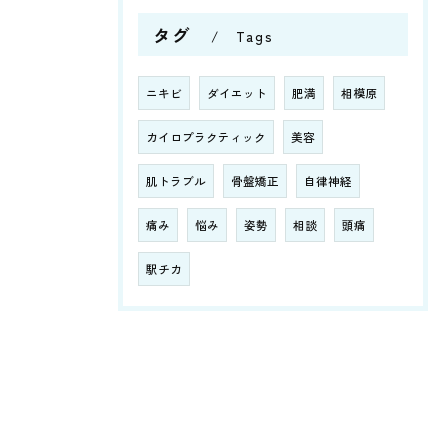
タグ
Tags
ニキビ
ダイエット
肥満
相模原
カイロプラクティック
美容
肌トラブル
骨盤矯正
自律神経
痛み
悩み
姿勢
相談
頭痛
駅チカ