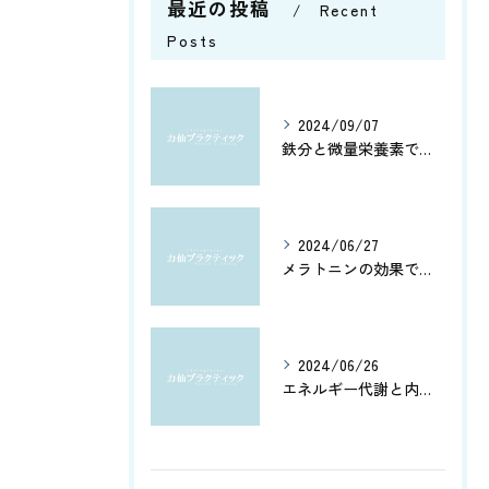
最近の投稿
Recent
Posts
2024/09/07
鉄分と微量栄養素で健康管理
2024/06/27
メラトニンの効果で、よく眠れてホルモン分泌もアップ！カルシウムとアミノ酸で健康脳を維持しよう
2024/06/26
エネルギー代謝と内臓機能を改善！筋肉の活性化と骨盤調整がもたらす健康への効果とは？