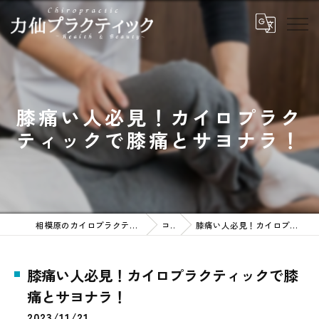
膝痛い人必見！カイロプラク
ティックで膝痛とサヨナラ！
相模原のカイロプラクティックなら力仙プラクティック
コラム
膝痛い人必見！カイロプラクティックで膝痛とサヨナラ！
膝痛い人必見！カイロプラクティックで膝
痛とサヨナラ！
2023/11/21