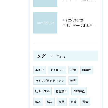
2024/06/26
エネルギー代謝と内臓機能を改善！筋肉の活性化と骨盤調整がもたらす健康への効果とは？
タグ
Tags
ニキビ
ダイエット
肥満
相模原
カイロプラクティック
美容
肌トラブル
骨盤矯正
自律神経
痛み
悩み
姿勢
相談
頭痛