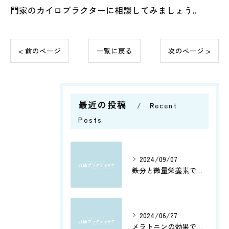
門家のカイロプラクターに相談してみましょう。
< 前のページ
一覧に戻る
次のページ >
最近の投稿
Recent
Posts
2024/09/07
鉄分と微量栄養素で健康管理
2024/06/27
メラトニンの効果で、よく眠れてホルモン分泌もアップ！カルシウムとアミノ酸で健康脳を維持しよう