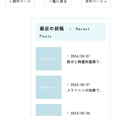
< 前のページ
一覧に戻る
次のページ >
最近の投稿
Recent
Posts
2024/09/07
鉄分と微量栄養素で健康管理
2024/06/27
メラトニンの効果で、よく眠れてホルモン分泌もアップ！カルシウムとアミノ酸で健康脳を維持しよう
2024/06/26