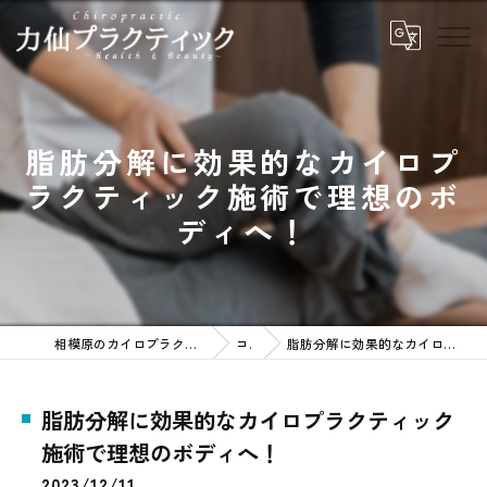
脂肪分解に効果的なカイロプ
ラクティック施術で理想のボ
ディへ！
相模原のカイロプラクティックなら力仙プラクティック
コラム
脂肪分解に効果的なカイロプラクティック施術で理想のボディへ！
脂肪分解に効果的なカイロプラクティック
施術で理想のボディへ！
2023/12/11