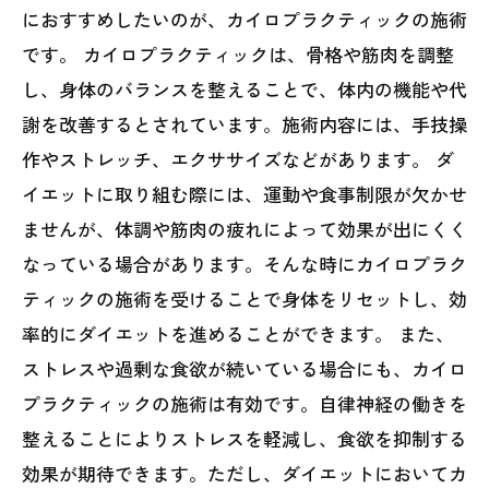
におすすめしたいのが、カイロプラクティックの施術
です。 カイロプラクティックは、骨格や筋肉を調整
し、身体のバランスを整えることで、体内の機能や代
謝を改善するとされています。施術内容には、手技操
作やストレッチ、エクササイズなどがあります。 ダ
イエットに取り組む際には、運動や食事制限が欠かせ
ませんが、体調や筋肉の疲れによって効果が出にくく
なっている場合があります。そんな時にカイロプラク
ティックの施術を受けることで身体をリセットし、効
率的にダイエットを進めることができます。 また、
ストレスや過剰な食欲が続いている場合にも、カイロ
プラクティックの施術は有効です。自律神経の働きを
整えることによりストレスを軽減し、食欲を抑制する
効果が期待できます。ただし、ダイエットにおいてカ