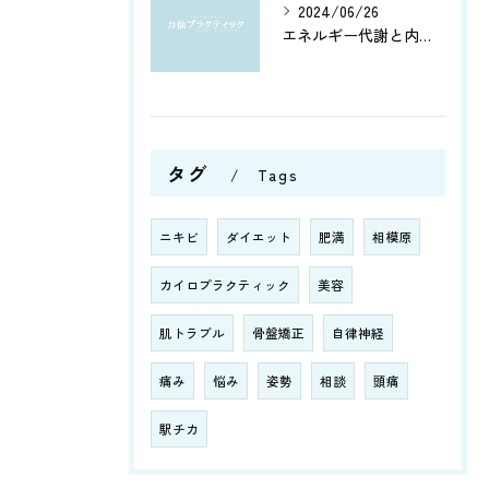
2024/06/26
エネルギー代謝と内臓機能を改善！筋肉の活性化と骨盤調整がもたらす健康への効果とは？
タグ
Tags
ニキビ
ダイエット
肥満
相模原
カイロプラクティック
美容
肌トラブル
骨盤矯正
自律神経
痛み
悩み
姿勢
相談
頭痛
駅チカ