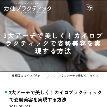
3大アーチで美しく！カイロプ
ラクティックで姿勢美容を実
現する方法
相模原のカイロプラクティックなら力仙プラクティック
コラム
3大アーチで美しく！カイロプラクティックで姿勢美容を実現する方法
3大アーチで美しく！カイロプラクティック
で姿勢美容を実現する方法
2024/01/01