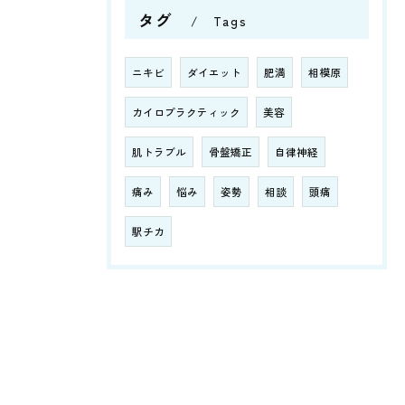
タグ
Tags
ニキビ
ダイエット
肥満
相模原
カイロプラクティック
美容
肌トラブル
骨盤矯正
自律神経
痛み
悩み
姿勢
相談
頭痛
駅チカ