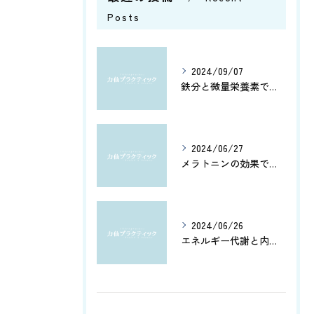
Posts
2024/09/07
鉄分と微量栄養素で健康管理
2024/06/27
メラトニンの効果で、よく眠れてホルモン分泌もアップ！カルシウムとアミノ酸で健康脳を維持しよう
2024/06/26
エネルギー代謝と内臓機能を改善！筋肉の活性化と骨盤調整がもたらす健康への効果とは？