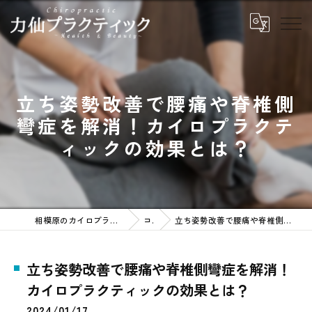
立ち姿勢改善で腰痛や脊椎側
彎症を解消！カイロプラクテ
ィックの効果とは？
相模原のカイロプラクティックなら力仙プラクティック
コラム
立ち姿勢改善で腰痛や脊椎側彎症を解消！カイロプラクティックの効果とは？
立ち姿勢改善で腰痛や脊椎側彎症を解消！
カイロプラクティックの効果とは？
2024/01/17