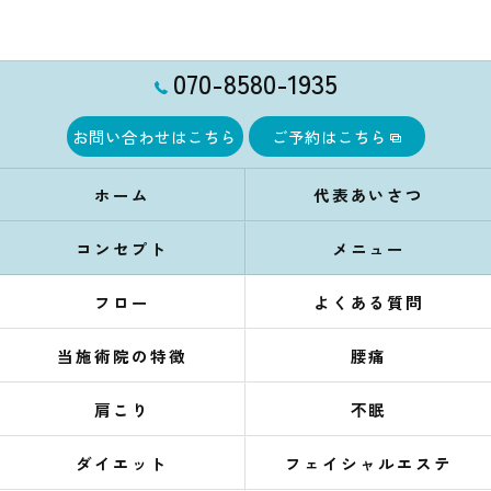
070-8580-1935
お問い合わせはこちら
ご予約はこちら
ホーム
代表あいさつ
コンセプト
メニュー
フロー
よくある質問
当施術院の特徴
腰痛
肩こり
不眠
ダイエット
フェイシャルエステ