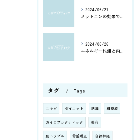
2024/06/27
メラトニンの効果で、よく眠れてホルモン分泌もアップ！カルシウムとアミノ酸で健康脳を維持しよう
2024/06/26
エネルギー代謝と内臓機能を改善！筋肉の活性化と骨盤調整がもたらす健康への効果とは？
タグ
Tags
ニキビ
ダイエット
肥満
相模原
カイロプラクティック
美容
肌トラブル
骨盤矯正
自律神経