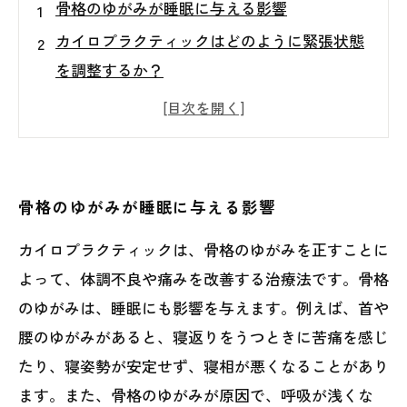
骨格のゆがみが睡眠に与える影響
カイロプラクティックはどのように緊張状態
を調整するか？
交感神経・副交感神経のバランス調整にはど
う影響するか？
カイロプラクティックで改善された人の睡眠
の変化とは？
骨格のゆがみが睡眠に与える影響
カイロプラクティックと睡眠改善の相性はど
カイロプラクティックは、骨格のゆがみを正すことに
うなのか？
よって、体調不良や痛みを改善する治療法です。骨格
のゆがみは、睡眠にも影響を与えます。例えば、首や
腰のゆがみがあると、寝返りをうつときに苦痛を感じ
たり、寝姿勢が安定せず、寝相が悪くなることがあり
ます。また、骨格のゆがみが原因で、呼吸が浅くな