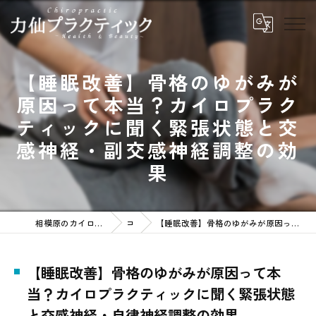
【睡眠改善】骨格のゆがみが
原因って本当？カイロプラク
ティックに聞く緊張状態と交
感神経・副交感神経調整の効
果
相模原のカイロプラクティックなら力仙プラクティック
コラム
【睡眠改善】骨格のゆがみが原因って本当？カイロプラクティックに聞く緊張状態と交感神経・自律神経調整の効果
【睡眠改善】骨格のゆがみが原因って本
当？カイロプラクティックに聞く緊張状態
と交感神経・自律神経調整の効果