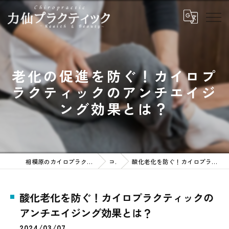
老化の促進を防ぐ！カイロプ
ラクティックのアンチエイジ
ング効果とは？
相模原のカイロプラクティックなら力仙プラクティック
コラム
酸化老化を防ぐ！カイロプラクティックのアンチエイジング効果とは？
酸化老化を防ぐ！カイロプラクティックの
アンチエイジング効果とは？
2024/03/07