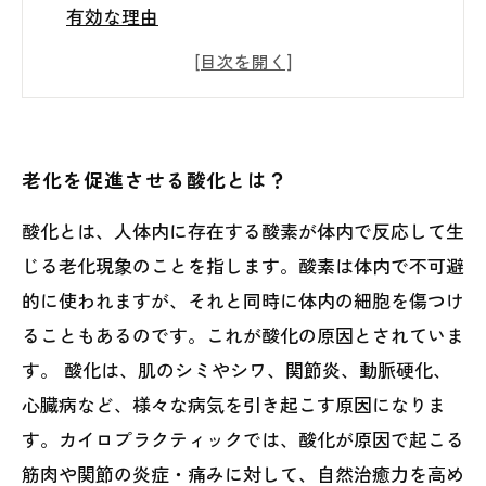
有効な理由
カイロプラクティックによる酸化ストレスの
軽減効果
カイロプラクティックによる血行改善が老化
を防止する
老化を促進させる酸化とは？
カイロプラクティックのアンチエイジング効
酸化とは、人体内に存在する酸素が体内で反応して生
果を実感するために
じる老化現象のことを指します。酸素は体内で不可避
的に使われますが、それと同時に体内の細胞を傷つけ
ることもあるのです。これが酸化の原因とされていま
す。 酸化は、肌のシミやシワ、関節炎、動脈硬化、
心臓病など、様々な病気を引き起こす原因になりま
す。カイロプラクティックでは、酸化が原因で起こる
筋肉や関節の炎症・痛みに対して、自然治癒力を高め