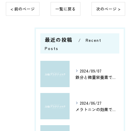
< 前のページ
一覧に戻る
次のページ >
最近の投稿
Recent
Posts
2024/09/07
鉄分と微量栄養素で健康管理
2024/06/27
メラトニンの効果で、よく眠れてホルモン分泌もアップ！カルシウムとアミノ酸で健康脳を維持しよう