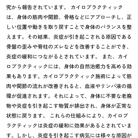
究から報告されています。 カイロプラクティック
は、身体の筋肉や関節、骨格などにアプローチし、正
しい位置や動きを取り戻すことで身体のバランスを整
えます。その結果、炎症が引き起こされる原因である
骨盤の歪みや脊柱のズレなどを改善することができ、
炎症の緩和につながるとされています。 また、カイ
ロプラクティックには、身体の自然治癒力を高める効
果もあります。カイロプラクティック施術によって筋
肉や関節の流れが改善されると、血液やリンパ液の循
環が促進されます。それによって、身体に不要な老廃
物や炎症を引き起こす物質が排出され、身体が正常な
状態に戻ります。 これらの仕組みにより、カイロプ
ラクティックは炎症の緩和に効果があるとされていま
す。しかし、炎症を引き起こす病気には様々な原因が