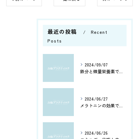
最近の投稿
Recent
Posts
2024/09/07
鉄分と微量栄養素で健康管理
2024/06/27
メラトニンの効果で、よく眠れてホルモン分泌もアップ！カルシウムとアミノ酸で健康脳を維持しよう
2024/06/26