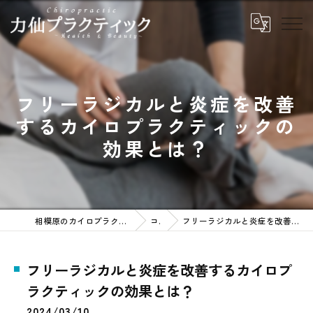
フリーラジカルと炎症を改善
するカイロプラクティックの
効果とは？
相模原のカイロプラクティックなら力仙プラクティック
コラム
フリーラジカルと炎症を改善するカイロプラクティックの効果とは？
フリーラジカルと炎症を改善するカイロプ
ラクティックの効果とは？
2024/03/10