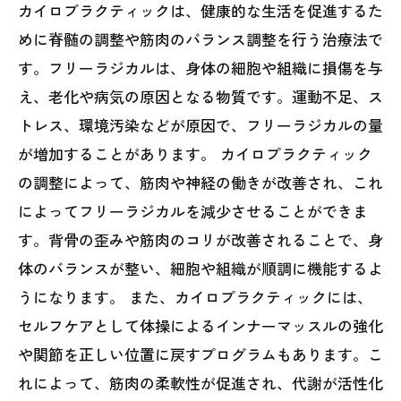
カイロプラクティックは、健康的な生活を促進するた
めに脊髄の調整や筋肉のバランス調整を行う治療法で
す。フリーラジカルは、身体の細胞や組織に損傷を与
え、老化や病気の原因となる物質です。運動不足、ス
トレス、環境汚染などが原因で、フリーラジカルの量
が増加することがあります。 カイロプラクティック
の調整によって、筋肉や神経の働きが改善され、これ
によってフリーラジカルを減少させることができま
す。背骨の歪みや筋肉のコリが改善されることで、身
体のバランスが整い、細胞や組織が順調に機能するよ
うになります。 また、カイロプラクティックには、
セルフケアとして体操によるインナーマッスルの強化
や関節を正しい位置に戻すプログラムもあります。こ
れによって、筋肉の柔軟性が促進され、代謝が活性化