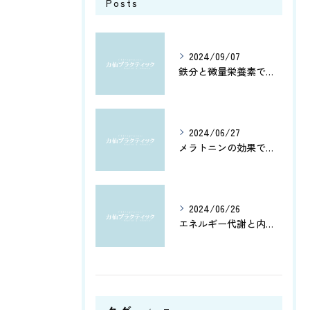
Posts
2024/09/07
鉄分と微量栄養素で健康管理
2024/06/27
メラトニンの効果で、よく眠れてホルモン分泌もアップ！カルシウムとアミノ酸で健康脳を維持しよう
2024/06/26
エネルギー代謝と内臓機能を改善！筋肉の活性化と骨盤調整がもたらす健康への効果とは？