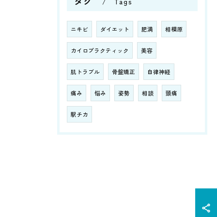
タグ
Tags
ニキビ
ダイエット
肥満
相模原
カイロプラクティック
美容
肌トラブル
骨盤矯正
自律神経
痛み
悩み
姿勢
相談
頭痛
駅チカ