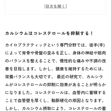
カルシウムで健康なコレステロールレベルを
維持しよう
カルシウムサプリメントで簡単にコレステロ
ールを下げる方法
カルシウムはコレステロールを抑制する！
カルシウムを摂取してコレステロール問題を
カイロプラクティックという専門分野では、徒手(手)
解決しよう
によって背骨や骨盤の歪みを正し、身体の神経や筋肉
のバランスを整えることで、慢性的な痛みや不調の改
善を目指します。しかし、健康を維持するためには、
栄養バランスも大切です。 最近の研究で、カルシウ
ムがコレステロールの抑制に効果があることが明らか
になりました。コレステロールは、血管内に蓄積する
ことで血管壁を厚くし、動脈硬化の原因となります。
しかし、カルシウム摂取により、コレステロールの蓄