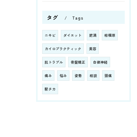
タグ
Tags
ニキビ
ダイエット
肥満
相模原
カイロプラクティック
美容
肌トラブル
骨盤矯正
自律神経
痛み
悩み
姿勢
相談
頭痛
駅チカ