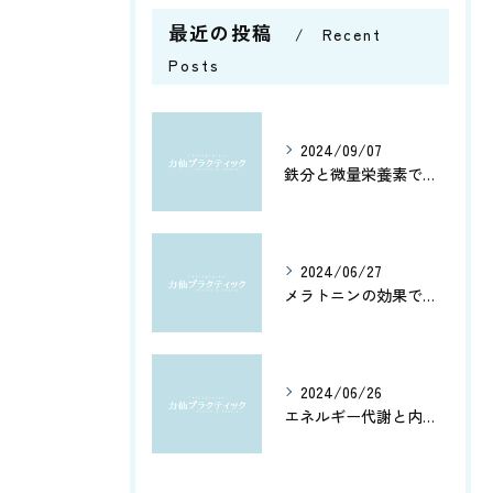
最近の投稿
Recent
Posts
2024/09/07
鉄分と微量栄養素で健康管理
2024/06/27
メラトニンの効果で、よく眠れてホルモン分泌もアップ！カルシウムとアミノ酸で健康脳を維持しよう
2024/06/26
エネルギー代謝と内臓機能を改善！筋肉の活性化と骨盤調整がもたらす健康への効果とは？