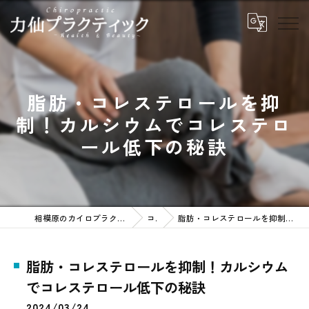
脂肪・コレステロールを抑
制！カルシウムでコレステロ
ール低下の秘訣
相模原のカイロプラクティックなら力仙プラクティック
コラム
脂肪・コレステロールを抑制！カルシウムでコレステロール低下の秘訣
脂肪・コレステロールを抑制！カルシウム
でコレステロール低下の秘訣
2024/03/24