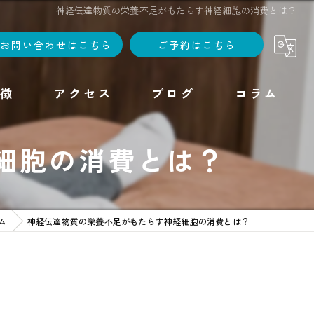
神経伝達物質の栄養不足がもたらす神経細胞の消費とは？
お問い合わせはこちら
ご予約はこちら
徴
アクセス
ブログ
コラム
細胞の消費とは？
ム
神経伝達物質の栄養不足がもたらす神経細胞の消費とは？