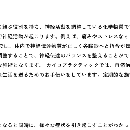
を結ぶ役割を持ち、神経活動を調整している化学物質で
で神経活動が起こります。例えば、痛みやストレスなど
クでは、体内で神経伝達物質が正しく各臓器へと指令が
調整することで、神経伝達のバランスを整えることがで
な施術となります。 カイロプラクティックでは、自然
な生活を送るためのお手伝いをしています。定期的な施
となると同時に、様々な症状を引き起こすことがわかっ