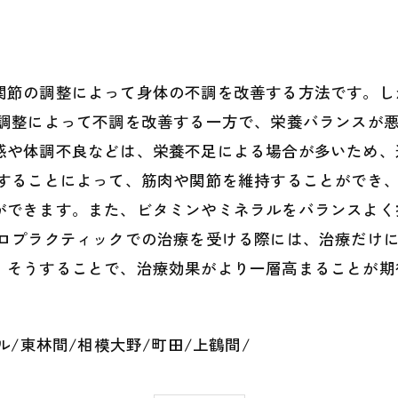
関節の調整によって身体の不調を改善する方法です。し
の調整によって不調を改善する一方で、栄養バランスが
感や体調不良などは、栄養不足による場合が多いため、
取することによって、筋肉や関節を維持することができ
ができます。また、ビタミンやミネラルをバランスよく
イロプラクティックでの治療を受ける際には、治療だけ
。そうすることで、治療効果がより一層高まることが期
ル/東林間/相模大野/町田/上鶴間/