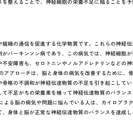
スを整えることで、神経細胞の栄養不足に陥ることを予
や組織の通信を促進する化学物質です。これらの神経伝
例がパーキンソン病であり、この病気では、神経細胞が
や不安障害も、セロトニンやノルアドレナリンなどの神
クのアプローチは、脳と身体の病気を改善するために、
や骨格の不調和が神経伝達物質の不足を引き起こしてい
して不足がちの栄養素を補って神経伝達物質のバランス
足による脳の病気や問題に悩んでいる人は、カイロプラ
て、身体と脳が正常な神経伝達物質のバランスを達成し