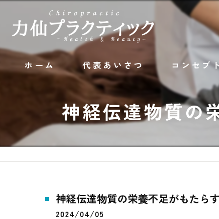
ホーム
代表あいさつ
コンセプ
神経伝達物質の
神経伝達物質の栄養不足がもたら
2024/04/05