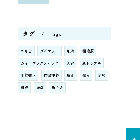
タグ
Tags
ニキビ
ダイエット
肥満
相模原
カイロプラクティック
美容
肌トラブル
骨盤矯正
自律神経
痛み
悩み
姿勢
相談
頭痛
駅チカ