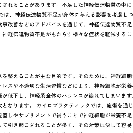
こされることがあります。不足した神経伝達物質の中に
クでは、神経伝達物質不足が身体に与える影響を考慮し
食事改善などのアドバイスを通じて、神経伝達物質不足
、神経伝達物質不足がもたらす様々な症状を軽減するこ
スを整えることが主な目的です。そのために、神経細胞
トレスや不適切な生活習慣などにより、神経細胞が栄養
能が低下し、神経系全体のバランスが崩れてしまいます
欠となります。 カイロプラクティックでは、施術を通
見直しやサプリメントで補うことで神経細胞が栄養不足
って引き起こされることが多く、その対策は決して容易