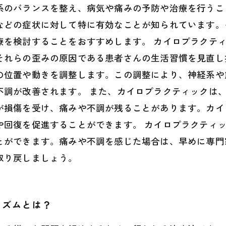
系のバランスを整え、病気や痛みの予防や治療を行うこ
などの症状に対して特に有効なことが知られています。
療を検討することをおすすめします。 カイロプラクテ
それらの歪みの原因である患者さんの生活習慣を見直し
の位置や動きを調整します。この調整により、神経系や
不調が改善されます。 また、カイロプラクティックは
が損傷を受け、痛みや不調が残ることがあります。カイ
や回復を促進することができます。 カイロプラクティ
とができます。痛みや不調を感じた場合は、早めに専門
取り戻しましょう。
ニズムとは？