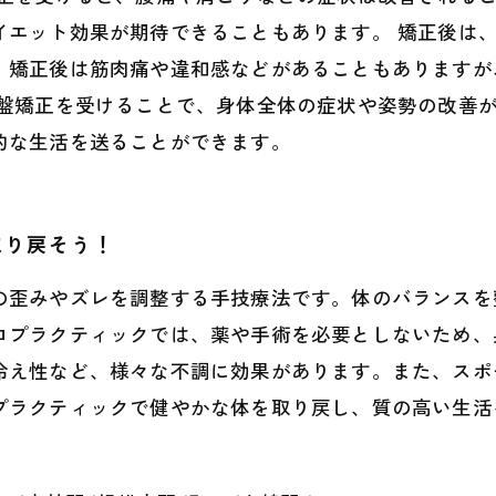
イエット効果が期待できることもあります。 矯正後は
、矯正後は筋肉痛や違和感などがあることもありますが
骨盤矯正を受けることで、身体全体の症状や姿勢の改善
的な生活を送ることができます。
取り戻そう！
の歪みやズレを調整する手技療法です。体のバランスを
ロプラクティックでは、薬や手術を必要としないため、
冷え性など、様々な不調に効果があります。また、スポ
プラクティックで健やかな体を取り戻し、質の高い生活