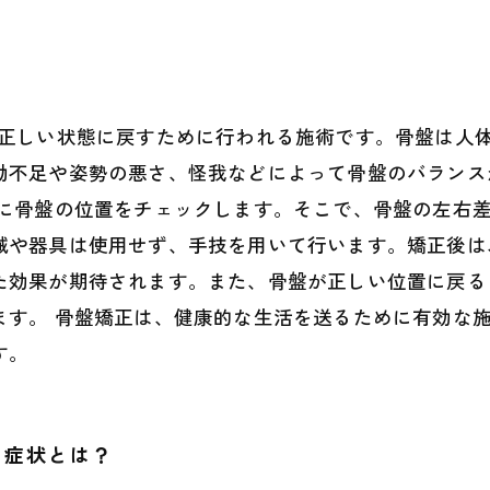
カイロプラクティックで健やかな体を取り戻そう！
を正しい状態に戻すために行われる施術です。骨盤は人
動不足や姿勢の悪さ、怪我などによって骨盤のバランス
めに骨盤の位置をチェックします。そこで、骨盤の左右
械や器具は使用せず、手技を用いて行います。矯正後は
た効果が期待されます。また、骨盤が正しい位置に戻る
ます。 骨盤矯正は、健康的な生活を送るために有効な
す。
る症状とは？