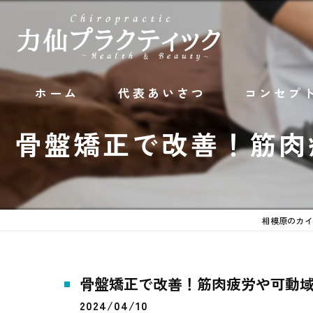
ホーム
代表あいさつ
コンセプ
骨盤矯正で改善！筋肉
相模原のカイ
骨盤矯正で改善！筋肉疲労や可動
2024/04/10