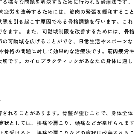
する様々な問題を解決するために行われる治療法です。
筋肉疲労を改善するためには、筋肉の緊張を緩和するこ
状態を引き起こす原因である骨格調整を行います。これ
できます。 また、可動域制限を改善するためには、骨
節の可動域を広げることができ、日常生活やスポーツな
肉や骨格の問題に対して効果的な治療法です。筋肉疲労
大切です。カイロプラクティックがあなたの身体に適し
化
善されることがあります。骨盤が歪むことで、身体全体
の症状としては、腰痛や肩こり、頭痛などが挙げられま
矯正を受けると、腰痛や肩こりなどの症状は改善される