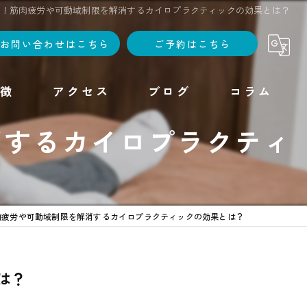
善！筋肉疲労や可動域制限を解消するカイロプラクティックの効果とは？
お問い合わせはこちら
ご予約はこちら
徴
アクセス
ブログ
コラム
消するカイロプラクティ
肉疲労や可動域制限を解消するカイロプラクティックの効果とは？
は？