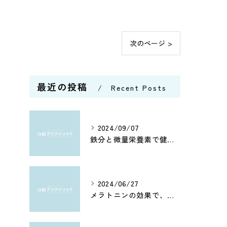
次のページ >
最近の投稿
Recent Posts
2024/09/07
鉄分と微量栄養素で健康管理
2024/06/27
メラトニンの効果で、よく眠れてホルモン分泌もアップ！カルシウムとアミノ酸で健康脳を維持しよう