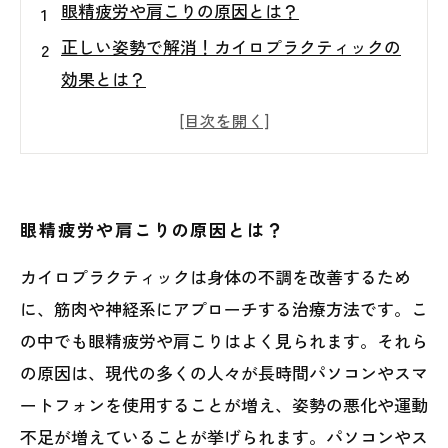
眼精疲労や肩こりの原因とは？
正しい姿勢で解消！カイロプラクティックの
効果とは？
どんな人におすすめ？カイロプラクティック
を受けるときの注意点
カイロプラクティックとは？施術内容や流れ
を解説
眼精疲労や肩こりの原因とは？
カイロプラクティックで改善することができ
カイロプラクティックは身体の不調を改善するため
る症状は？
に、筋肉や神経系にアプローチする治療方法です。こ
の中でも眼精疲労や肩こりはよく見られます。それら
の原因は、現代の多くの人々が長時間パソコンやスマ
ートフォンを使用することが増え、姿勢の悪化や運動
不足が増えていることが挙げられます。パソコンやス