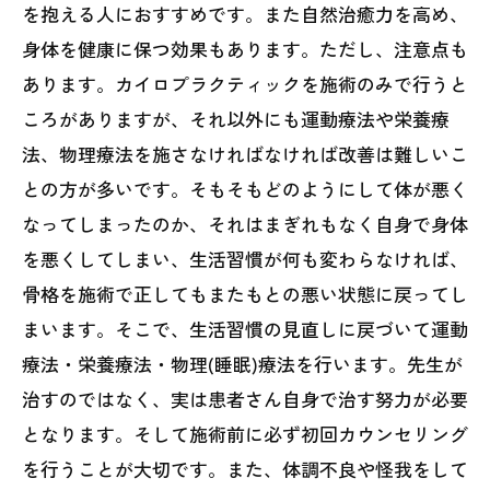
を抱える人におすすめです。また自然治癒力を高め、
身体を健康に保つ効果もあります。ただし、注意点も
あります。カイロプラクティックを施術のみで行うと
ころがありますが、それ以外にも運動療法や栄養療
法、物理療法を施さなければなければ改善は難しいこ
との方が多いです。そもそもどのようにして体が悪く
なってしまったのか、それはまぎれもなく自身で身体
を悪くしてしまい、生活習慣が何も変わらなければ、
骨格を施術で正してもまたもとの悪い状態に戻ってし
まいます。そこで、生活習慣の見直しに戻づいて運動
療法・栄養療法・物理(睡眠)療法を行います。先生が
治すのではなく、実は患者さん自身で治す努力が必要
となります。そして施術前に必ず初回カウンセリング
を行うことが大切です。また、体調不良や怪我をして