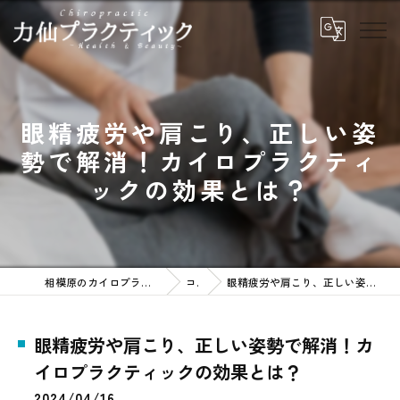
眼精疲労や肩こり、正しい姿
勢で解消！カイロプラクティ
ックの効果とは？
相模原のカイロプラクティックなら力仙プラクティック
コラム
眼精疲労や肩こり、正しい姿勢で解消！カイロプラクティックの効果とは？
眼精疲労や肩こり、正しい姿勢で解消！カ
イロプラクティックの効果とは？
2024/04/16