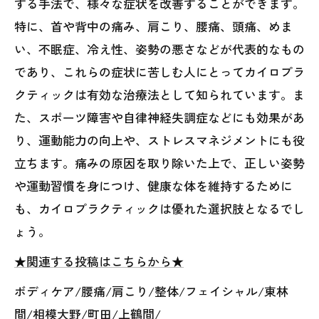
する手法で、様々な症状を改善することができます。
特に、首や背中の痛み、肩こり、腰痛、頭痛、めま
い、不眠症、冷え性、姿勢の悪さなどが代表的なもの
であり、これらの症状に苦しむ人にとってカイロプラ
クティックは有効な治療法として知られています。ま
た、スポーツ障害や自律神経失調症などにも効果があ
り、運動能力の向上や、ストレスマネジメントにも役
立ちます。痛みの原因を取り除いた上で、正しい姿勢
や運動習慣を身につけ、健康な体を維持するために
も、カイロプラクティックは優れた選択肢となるでし
ょう。
★関連する投稿はこちらから★
ボディケア/腰痛/肩こり/整体/フェイシャル/東林
間/相模大野/町田/上鶴間/