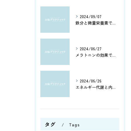
2024/09/07
鉄分と微量栄養素で健康管理
2024/06/27
メラトニンの効果で、よく眠れてホルモン分泌もアップ！カルシウムとアミノ酸で健康脳を維持しよう
2024/06/26
エネルギー代謝と内臓機能を改善！筋肉の活性化と骨盤調整がもたらす健康への効果とは？
タグ
Tags