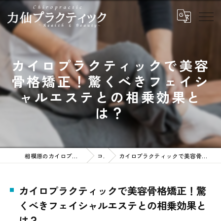
カイロプラクティックで美容
骨格矯正！驚くべきフェイシ
ャルエステとの相乗効果と
は？
相模原のカイロプラクティックなら力仙プラクティック
コラム
カイロプラクティックで美容骨格矯正！驚くべきフェイシャルエステとの相乗効果とは？
カイロプラクティックで美容骨格矯正！驚
くべきフェイシャルエステとの相乗効果と
は？