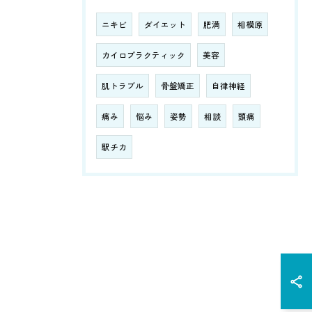
ニキビ
ダイエット
肥満
相模原
カイロプラクティック
美容
肌トラブル
骨盤矯正
自律神経
痛み
悩み
姿勢
相談
頭痛
駅チカ