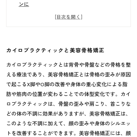
ンに
カイロプラクティック×エステの共演
骨格矯正で目指すのは美容だけじゃない
カイロプラクティックが導くスリムなボディ
ライン
カイロプラクティックと美容骨格矯正
カイロプラクティックとは背骨や骨盤などの骨格を整
える療法であり、美容骨格矯正とは骨格の歪みが原因
で起こるX脚やO脚の改善や身体の重心変化による脂
肪や筋肉の位置が変わることでの体型変化です。カイ
ロプラクティックは、骨盤の歪みや肩こり、首こりな
どの体の不調に効果がありますが、美容骨格矯正は、
このような不調に加えて、顔の歪みや身体のシルエッ
トを改善することができます。美容骨格矯正には、顔