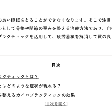
の良い睡眠をとることができなくなります。そこで注目
心として骨格や関節の歪みを整える治療方法であり、自
プラクティックを活用して、疲労蓄積を解消して質の良
目次
ラクティックとは？
とはどのような症状が現れる？
を整えるカイロプラクティックの効果
ラクティックで身体の不調を改善し質の良い睡眠を手に