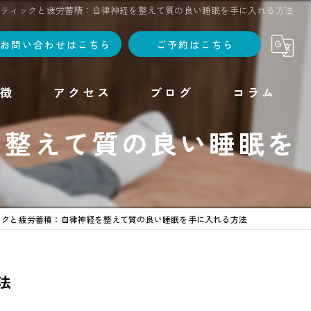
クティックと疲労蓄積：自律神経を整えて質の良い睡眠を手に入れる方法
お問い合わせはこちら
ご予約はこちら
徴
アクセス
ブログ
コラム
を整えて質の良い睡眠を
ックと疲労蓄積：自律神経を整えて質の良い睡眠を手に入れる方法
法