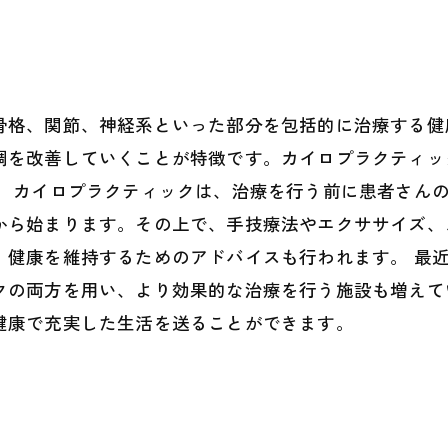
が原因で不眠症になっている人にもおすすめのカイロプ
骨格、関節、神経系といった部分を包括的に治療する健
調を改善していくことが特徴です。カイロプラクティッ
。 カイロプラクティックは、治療を行う前に患者さん
から始まります。その上で、手技療法やエクササイズ、
、健康を維持するためのアドバイスも行われます。 最
クの両方を用い、より効果的な治療を行う施設も増えて
健康で充実した生活を送ることができます。
？