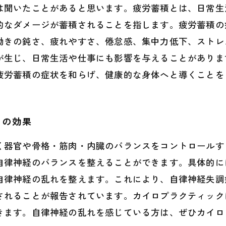
は聞いたことがあると思います。疲労蓄積とは、日常生
的なダメージが蓄積されることを指します。疲労蓄積の
動きの鈍さ、疲れやすさ、倦怠感、集中力低下、ストレ
が生じ、日常生活や仕事にも影響を与えることがありま
疲労蓄積の症状を和らげ、健康的な身体へと導くことを
クの効果
く器官や骨格・筋肉・内臓のバランスをコントロールす
自律神経のバランスを整えることができます。具体的に
自律神経の乱れを整えます。これにより、自律神経失調
されることが報告されています。カイロプラクティック
きます。自律神経の乱れを感じている方は、ぜひカイロ