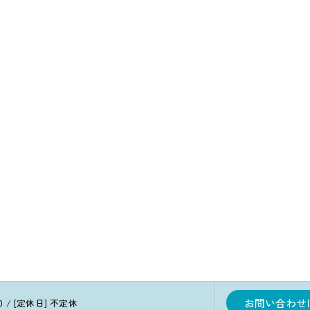
お問い合わせ
00 / [定休日] 不定休