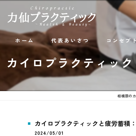
ホーム
代表あいさつ
コンセプ
カイロプラクティック
相模原のカ
カイロプラクティックと疲労蓄積
2024/05/01