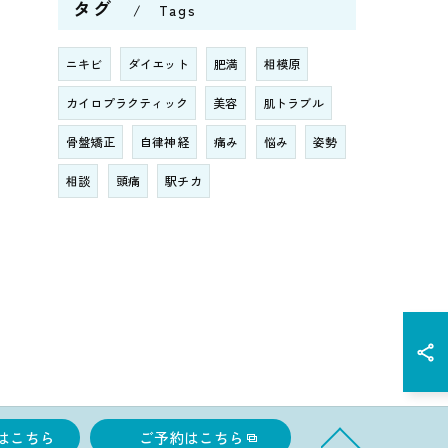
タグ
Tags
ニキビ
ダイエット
肥満
相模原
カイロプラクティック
美容
肌トラブル
骨盤矯正
自律神経
痛み
悩み
姿勢
相談
頭痛
駅チカ
はこちら
ご予約はこちら