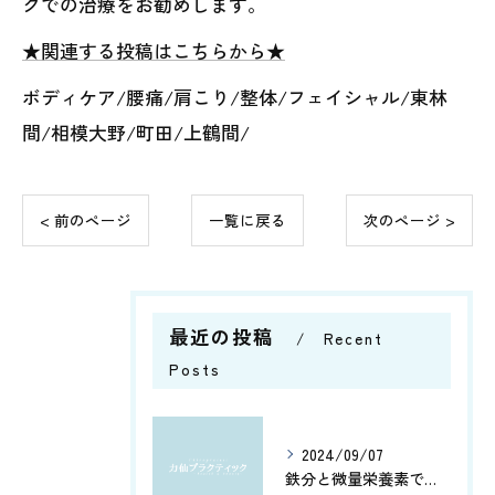
クでの治療をお勧めします。
★関連する投稿はこちらから★
ボディケア/腰痛/肩こり/整体/フェイシャル/東林
間/相模大野/町田/上鶴間/
< 前のページ
一覧に戻る
次のページ >
最近の投稿
Recent
Posts
2024/09/07
鉄分と微量栄養素で健康管理