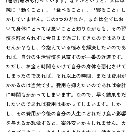
(睡眠)療法も行っています。なぜかというと、人は単
純に「動くこと」、「食べること」、「寝ること」し
かしていません。この3つのどれか、または全てにお
いて身体にとっては悪いことと知りながらも、その習
慣を辞められずに今日まで過ごしてきたのではありま
せんか？もし、今抱えている悩みを解決したいのであ
れば、自分の生活習慣を見直すのが一番の近道です。
ただし、お金と時間をかけて自分の身体を悪化させて
しまったのであれば、それ以上の時間、または費用が
かかるのは当然です。費用を抑えたいのであれば余計
に時間もかかってしまいます。なので、早く結果をだ
したいのであれば費用は掛かってしまいます。しか
し、その費用が今後の自分の人生にどれだけ良い影響
を与えるか想像すると、案外安いかもしれません。カ