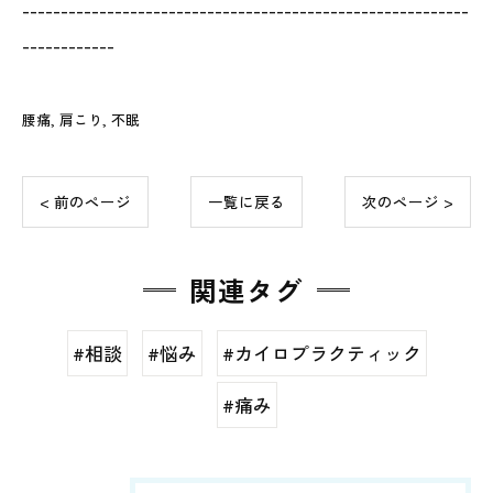
----------------------------------------------------------
------------
腰痛
肩こり
不眠
< 前のページ
一覧に戻る
次のページ >
関連タグ
#相談
#悩み
#カイロプラクティック
#痛み