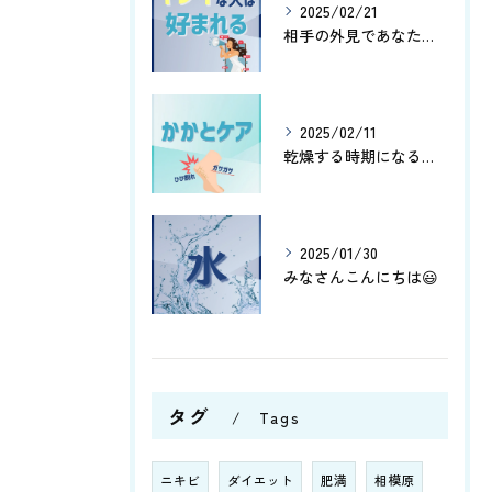
2025/02/21
相手の外見であなたはどこの部分を気にする傾向にありますか😊？
2025/02/11
乾燥する時期になると、かかとがガサガサしたりひび割れしたりし...
2025/01/30
みなさんこんにちは😃
タグ
Tags
ニキビ
ダイエット
肥満
相模原