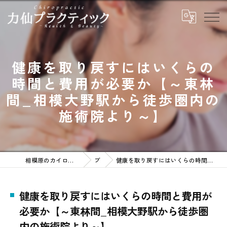
健康を取り戻すにはいくらの
時間と費用が必要か【～東林
間_相模大野駅から徒歩圏内の
施術院より～】
相模原のカイロプラクティックなら力仙プラクティック
ブログ
健康を取り戻すにはいくらの時間と費用が必要か【～東林間_相模大野駅から徒歩圏内の施術院より～】
健康を取り戻すにはいくらの時間と費用が
必要か【～東林間_相模大野駅から徒歩圏
内の施術院より～】