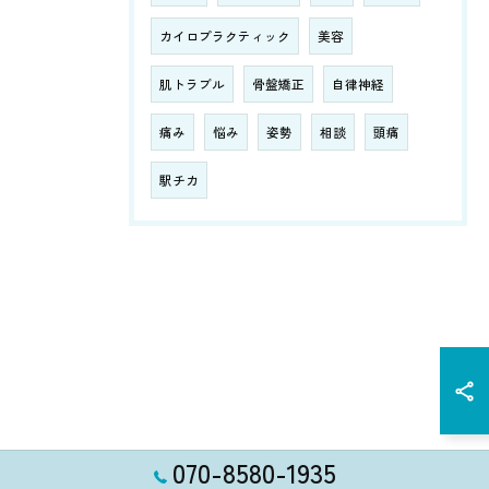
カイロプラクティック
美容
肌トラブル
骨盤矯正
自律神経
痛み
悩み
姿勢
相談
頭痛
駅チカ
070-8580-1935