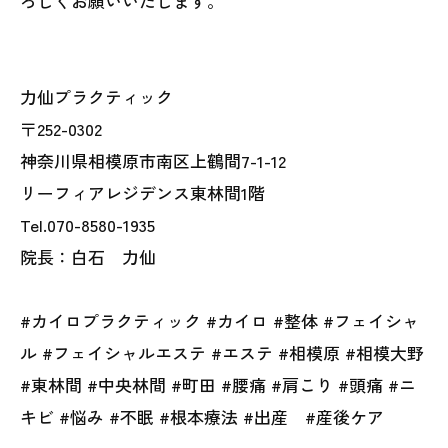
ろしくお願いいたします。
力仙プラクティック
〒252-0302
神奈川県相模原市南区上鶴間7-1-12
リーフィアレジデンス東林間1階
Tel.070-8580-1935
院長：白石 力仙
#カイロプラクティック #カイロ #整体 #フェイシャ
ル #フェイシャルエステ #エステ #相模原 #相模大野
#東林間 #中央林間 #町田 #腰痛 #肩こり #頭痛 #ニ
キビ #悩み #不眠 #根本療法 #出産 #産後ケア