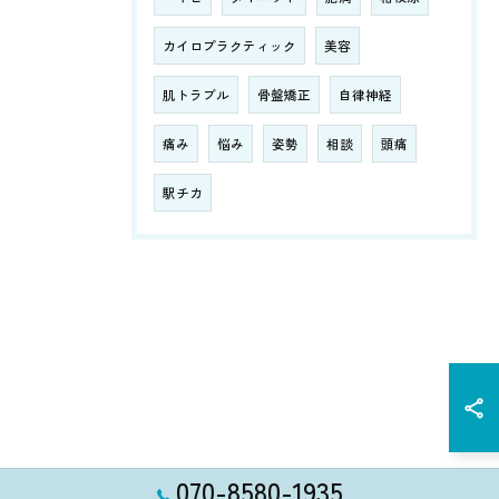
カイロプラクティック
美容
肌トラブル
骨盤矯正
自律神経
痛み
悩み
姿勢
相談
頭痛
駅チカ
070-8580-1935