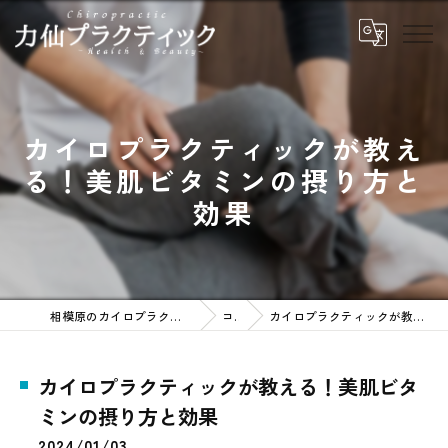
カイロプラクティックが教え
る！美肌ビタミンの摂り方と
効果
相模原のカイロプラクティックなら力仙プラクティック
コラム
カイロプラクティックが教える！美肌ビタミンの摂り方と効果
カイロプラクティックが教える！美肌ビタ
ミンの摂り方と効果
2024/01/03