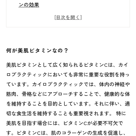
ンの効果
食事から摂るならどうする？美肌ビタミンの
良い食材と摂り方
サプリで摂るならどうする？美肌ビタミンサ
プリの選び方と注意点
何が美肌ビタミンなの？
カイロプラクティックがおすすめする美肌ビ
美肌ビタミンとして広く知られるビタミンCは、カイ
タミン補給法
ロプラクティックにおいても非常に重要な役割を持っ
ています。カイロプラクティックでは、体内の神経や
筋肉、骨格などにアプローチすることで、健康的な体
を維持することを目的としています。それに伴い、適
切な食生活を維持することも重要視されます。 特に
美肌を目指す場合には、ビタミンCが必要不可欠で
す。ビタミンCは、肌のコラーゲンの生成を促進し、