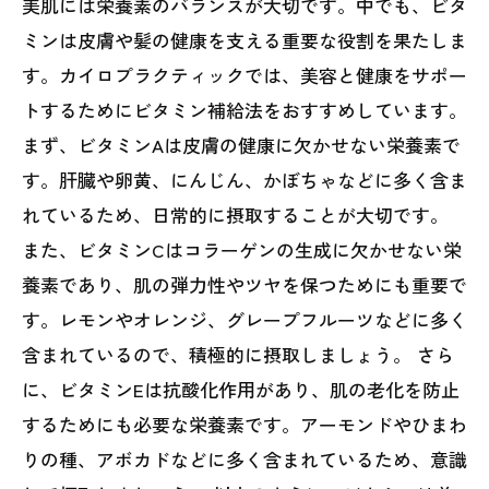
美肌には栄養素のバランスが大切です。中でも、ビタ
ミンは皮膚や髪の健康を支える重要な役割を果たしま
す。カイロプラクティックでは、美容と健康をサポー
トするためにビタミン補給法をおすすめしています。
まず、ビタミンAは皮膚の健康に欠かせない栄養素で
す。肝臓や卵黄、にんじん、かぼちゃなどに多く含ま
れているため、日常的に摂取することが大切です。
また、ビタミンCはコラーゲンの生成に欠かせない栄
養素であり、肌の弾力性やツヤを保つためにも重要で
す。レモンやオレンジ、グレープフルーツなどに多く
含まれているので、積極的に摂取しましょう。 さら
に、ビタミンEは抗酸化作用があり、肌の老化を防止
するためにも必要な栄養素です。アーモンドやひまわ
りの種、アボカドなどに多く含まれているため、意識