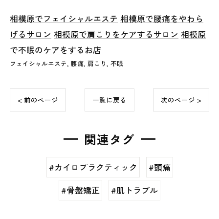
相模原でフェイシャルエステ
相模原で腰痛をやわら
げるサロン
相模原で肩こりをケアするサロン
相模原
で不眠のケアをするお店
フェイシャルエステ
腰痛
肩こり
不眠
< 前のページ
一覧に戻る
次のページ >
関連タグ
#カイロプラクティック
#頭痛
#骨盤矯正
#肌トラブル