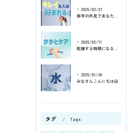
2025/02/21
相手の外見であなたはどこの部分を気にする傾向にありますか😊？
2025/02/11
乾燥する時期になると、かかとがガサガサしたりひび割れしたりし...
2025/01/30
みなさんこんにちは😃
タグ
Tags