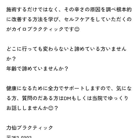
施術するだけではなく、その辛さの原因を調べ根本的
に改善する方法を学び、セルフケアをしていただくの
がカイロプラクティックです😊
どこに行っても変わらないと諦めている方いません
か？
年齢で諦めていませんか？
健康になるために全力でサポートしますので、気にな
る方、質問のだある方はDMもしくは当院でゆっくり
お話ししませんか😊？
力仙プラクティック
〒252-0302