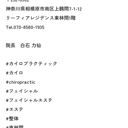
神奈川県相模原市南区上鶴間7-1-12
リーフィアレジデンス東林間1階
Tel.070-8580-1935
院長 白石 力仙
#カイロプラクティック
#カイロ
#chiropractic
#フェイシャル
#フェイシャルエステ
#エステ
#整体
#東林間