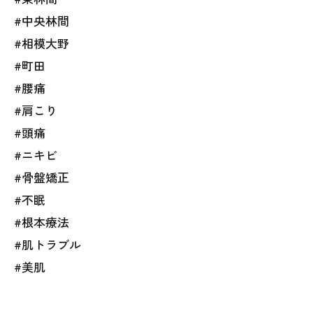
#中央林間
#相模大野
#町田
#腰痛
#肩こり
#頭痛
#ニキビ
#骨盤矯正
#不眠
#根本療法
#肌トラブル
#美肌