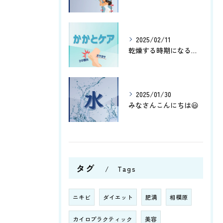
2025/02/11
乾燥する時期になると、かかとがガサガサしたりひび割れしたりし...
2025/01/30
みなさんこんにちは😃
タグ
Tags
ニキビ
ダイエット
肥満
相模原
カイロプラクティック
美容