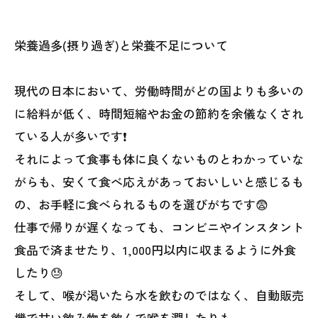
栄養過多(摂り過ぎ)と栄養不足について
現代の日本において、労働時間がどの国よりも多いの
に給料が低く、時間短縮やお金の節約を余儀なくされ
ている人が多いです❗️
それによって食事も体に良くないものとわかっていな
がらも、安くて食べ応えがあっておいしいと感じるも
の、お手軽に食べられるものを選びがちです😨
仕事で帰りが遅くなっても、コンビニやインスタント
食品で済ませたり、1,000円以内に収まるように外食
したり😓
そして、喉が渇いたら水を飲むのではなく、自動販売
機で甘い飲み物を飲んで喉を潤したりも。。。